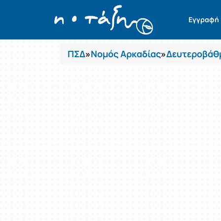
Μαθήματα
Εγγραφή
ΠΣΔ
»
Νομός Αρκαδίας
»
Δευτεροβάθμ