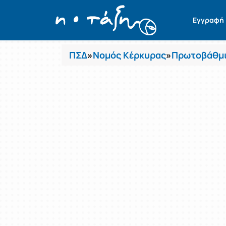
Μαθήματα
Εγγραφή
ΠΣΔ
»
Νομός Κέρκυρας
»
Πρωτοβάθμι