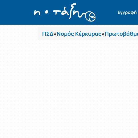
Μαθήματα
Εγγραφή
ΠΣΔ
»
Νομός Κέρκυρας
»
Πρωτοβάθμι