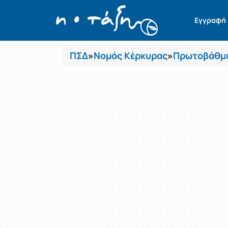
Μαθήματα
Εγγραφή
ΠΣΔ
»
Νομός Κέρκυρας
»
Πρωτοβάθμι