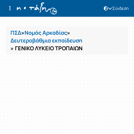
Σύνδεση
Μαθήματα
ΠΣΔ
»
Νομός Αρκαδίας
»
Δευτεροβάθμια εκπαίδευση
» ΓΕΝΙΚΟ ΛΥΚΕΙΟ ΤΡΟΠΑΙΩΝ