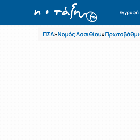
Μαθήματα
Εγγραφή
ΠΣΔ
»
Νομός Λασιθίου
»
Πρωτοβάθμι