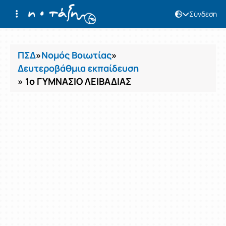
Σύνδεση
Μαθήματα
ΠΣΔ
»
Νομός Βοιωτίας
»
Δευτεροβάθμια εκπαίδευση
» 1ο ΓΥΜΝΑΣΙΟ ΛΕΙΒΑΔΙΑΣ