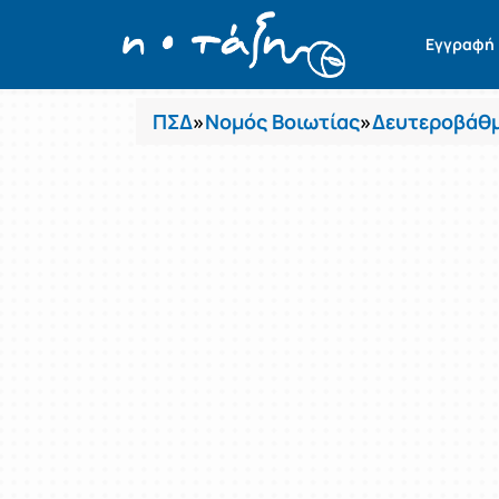
Μαθήματα
Εγγραφή
ΠΣΔ
»
Νομός Βοιωτίας
»
Δευτεροβάθμ