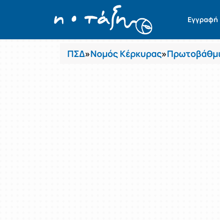
Μαθήματα
Εγγραφή
ΠΣΔ
»
Νομός Κέρκυρας
»
Πρωτοβάθμι