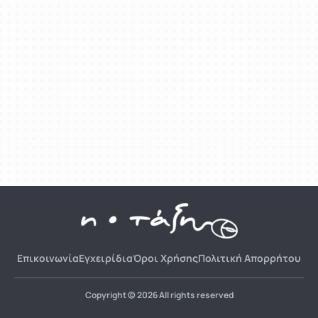
Επικοινωνία
Εγχειρίδια
Όροι Χρήσης
Πολιτική Απορρήτου
Copyright © 2026 All rights reserved