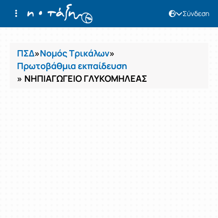
Σύνδεση
Μαθήματα
ΠΣΔ
»
Νομός Τρικάλων
»
Πρωτοβάθμια εκπαίδευση
» ΝΗΠΙΑΓΩΓΕΙΟ ΓΛΥΚΟΜΗΛΕΑΣ