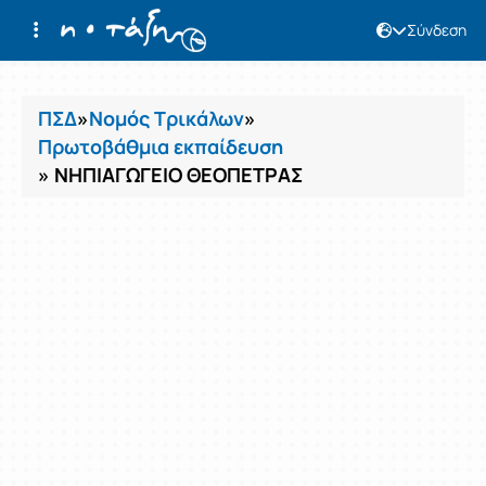
Σύνδεση
Μαθήματα
ΠΣΔ
»
Νομός Τρικάλων
»
Πρωτοβάθμια εκπαίδευση
» ΝΗΠΙΑΓΩΓΕΙΟ ΘΕΟΠΕΤΡΑΣ