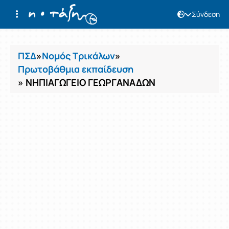
Σύνδεση
Μαθήματα
ΠΣΔ
»
Νομός Τρικάλων
»
Πρωτοβάθμια εκπαίδευση
» ΝΗΠΙΑΓΩΓΕΙΟ ΓΕΩΡΓΑΝΑΔΩΝ