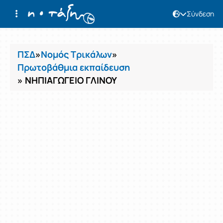
Σύνδεση
Μαθήματα
ΠΣΔ
»
Νομός Τρικάλων
»
Πρωτοβάθμια εκπαίδευση
» ΝΗΠΙΑΓΩΓΕΙΟ ΓΛΙΝΟΥ