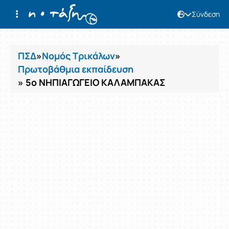
Σύνδεση
Μαθήματα
ΠΣΔ
»
Νομός Τρικάλων
»
Πρωτοβάθμια εκπαίδευση
» 5ο ΝΗΠΙΑΓΩΓΕΙΟ ΚΑΛΑΜΠΑΚΑΣ