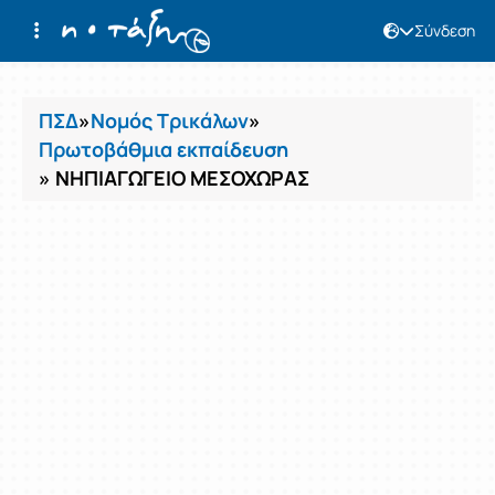
Σύνδεση
Μαθήματα
ΠΣΔ
»
Νομός Τρικάλων
»
Πρωτοβάθμια εκπαίδευση
» ΝΗΠΙΑΓΩΓΕΙΟ ΜΕΣΟΧΩΡΑΣ