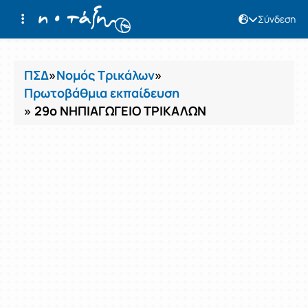
Σύνδεση
Μαθήματα
ΠΣΔ
»
Νομός Τρικάλων
»
Πρωτοβάθμια εκπαίδευση
» 29ο ΝΗΠΙΑΓΩΓΕΙΟ ΤΡΙΚΑΛΩΝ