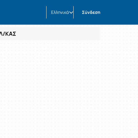
Ελληνικά
Σύνδεση
ΑΛ/ΚΑΣ