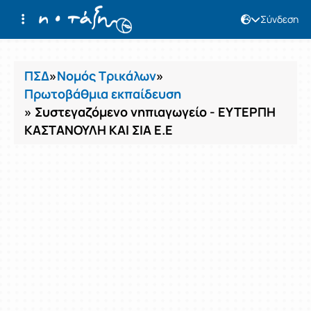
Σύνδεση
Μαθήματα
ΠΣΔ
»
Νομός Τρικάλων
»
Πρωτοβάθμια εκπαίδευση
» Συστεγαζόμενο νηπιαγωγείο - ΕΥΤΕΡΠΗ
ΚΑΣΤΑΝΟΥΛΗ ΚΑΙ ΣΙΑ Ε.Ε