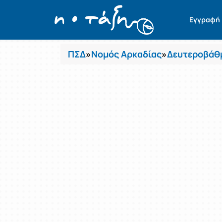
Μαθήματα
Εγγραφή
ΠΣΔ
»
Νομός Αρκαδίας
»
Δευτεροβάθμ