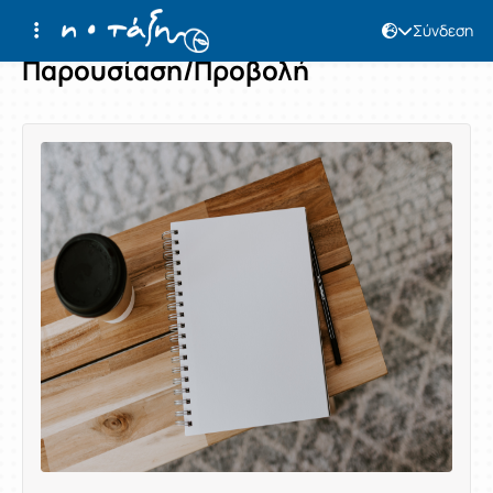
Σύνδεση
Παρουσίαση/Προβολή