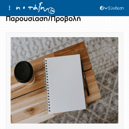
Σύνδεση
Παρουσίαση/Προβολή