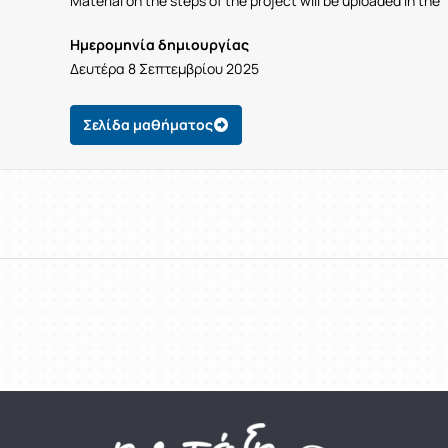
Material on the steps of the project will be uploaded in th
Ημερομηνία δημιουργίας
Δευτέρα 8 Σεπτεμβρίου 2025
Σελίδα μαθήματος