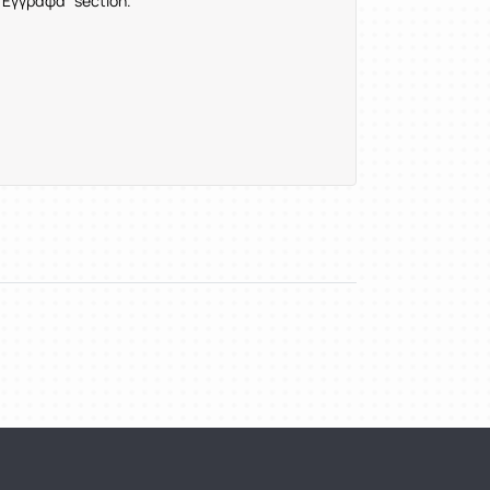
e "Έγγραφα" section.