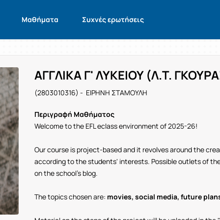
Μαθήματα
Συχνές ερωτήσεις
ΑΓΓΛΙΚΑ Γ' ΛΥΚΕΙΟΥ (Λ.Τ. ΓΚΟΥΡΑ
(2803010316) - ΕΙΡΗΝΗ ΣΤΑΜΟΥΛΗ
Περιγραφή Μαθήματος
Welcome to the EFL eclass environment of 2025-26!
Our course is project-based and it revolves around the cr
according to the students' interests. Possible outlets of t
on the school's blog.
The topics chosen are:
movies, social media, future plan