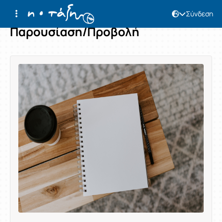
Σύνδεση
Παρουσίαση/Προβολή