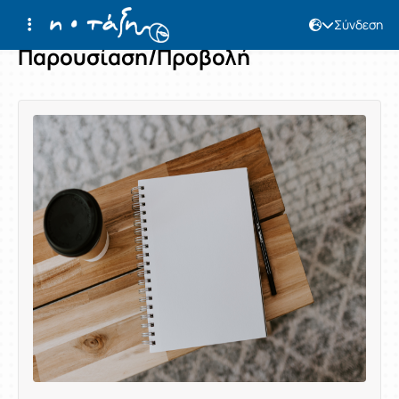
Σύνδεση
Παρουσίαση/Προβολή