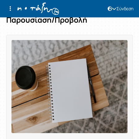
Σύνδεση
Παρουσίαση/Προβολή