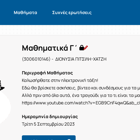
Μαθήματα
Συχνές ερωτήσεις
Μαθηματικά Γ΄
(3006010146) - ΔΙΟΝΥΣΙΑ ΠΙΤΣΙΛΗ-ΧΑΤΖΗ
Περιγραφή Μαθήματος
Καλωσήρθατε στην ηλεκτρονική τάξη!
Εδώ θα βρίσκετε ασκήσεις, βίντεο και συνδέσμους για τα 
Αλλά πριν από όλα αυτά, ένα τραγούδι για το τι είναι τα 
https://www.youtube.com/watch?v=EGB9CnF4qwQ&ab_c
Ημερομηνία δημιουργίας
Τρίτη 5 Σεπτεμβρίου 2023