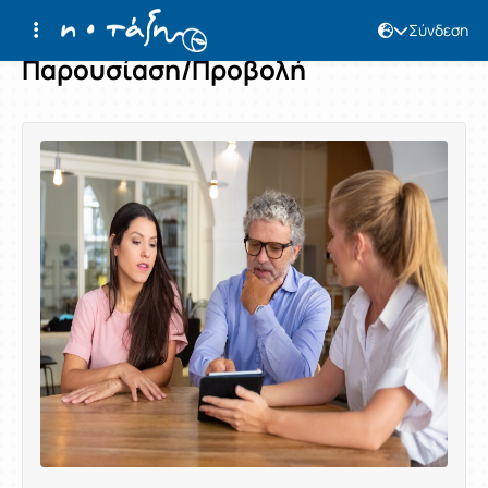
Σύνδεση
Παρουσίαση/Προβολή