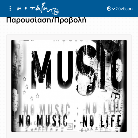
Σύνδεση
Παρουσίαση/Προβολή