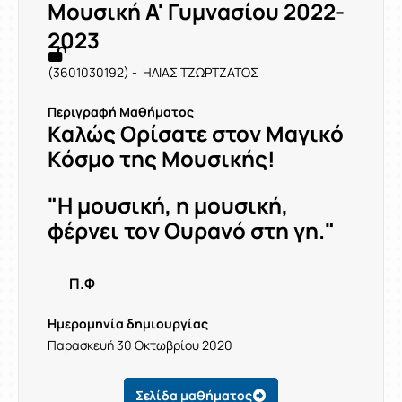
Μουσική Α' Γυμνασίου 2022-
2023
(3601030192) - ΗΛΙΑΣ ΤΖΩΡΤΖΑΤΟΣ
Περιγραφή Μαθήματος
Καλώς Ορίσατε στον Μαγικό
Κόσμο της Μουσικής!
"Η μουσική, η μουσική,
φέρνει τον Ουρανό στη γη."
Π.Φ
Ημερομηνία δημιουργίας
Παρασκευή 30 Οκτωβρίου 2020
Σελίδα μαθήματος