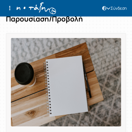
Σύνδεση
Παρουσίαση/Προβολή