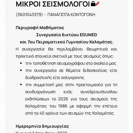
ΜΙΚΡΟΙ ΣΕΙΣΜΟΛΟΓΟΙ
(3601043379) - ΠΑΝΑΓΙΩΤΑ ΚΟΝΤΟΓΟΝΗ
Περιγραφή Μαθήματος
Συνεργασία δικτύου ΕDUMED
και 7ου Πειραματικού Γυμνασίου
Καλαμάτας.
Η συνεργασία θα περιλαμβάνει θεωρητικά και
πρακτικά στοιχεία σχετικά με τους σεισμούς όπως:
την τοποθέτηση σεισμογράφου στο σχολείο μας
την συνεργασία σε θέματα διδασκαλίας είτε
διαδραστικής είτε ασύγχρονης
την συμμετοχή μας στην προετοιμασία για τη
συνδιοργάνωση ενός συνεδρίου/συνόλου
εκδηλώσεων το 2026 για τους σεισμούς της
Καλαμάτας του 1986 με αφορμή την επέτειο
από τα 40 χρόνια των σεισμών της Καλαμάτας
Ημερομηνία δημιουργίας