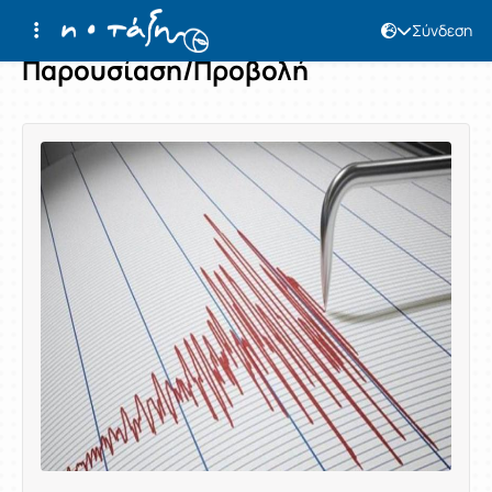
Σύνδεση
Παρουσίαση/Προβολή