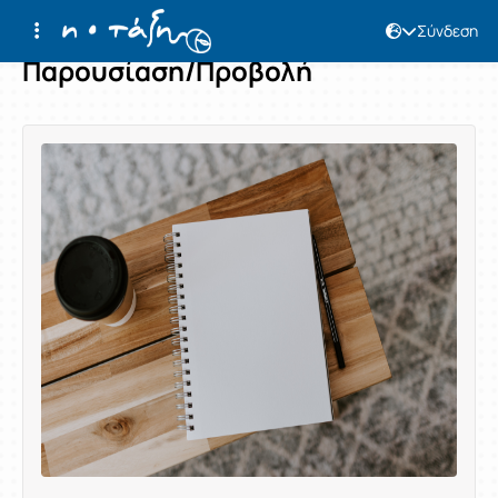
Σύνδεση
Παρουσίαση/Προβολή