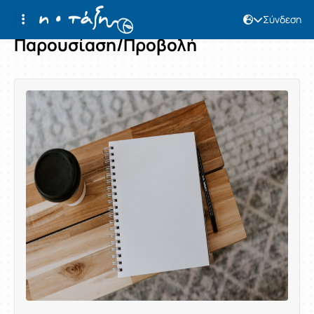
Σύνδεση
Παρουσίαση/Προβολή