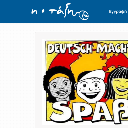
Εγγραφή
Παρουσίαση/Προβολή