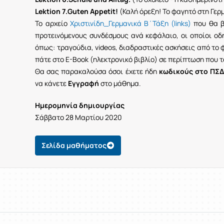
Lektion 7.Guten Appetit!
(Καλή όρεξη! Το φαγητό στη Γερ
Το αρχείο
Χριστινίδη_Γερμανικά Β΄Τάξη (links)
που θα β
προτεινόμενους συνδέσμους ανά κεφάλαιο, οι οποίοι οδη
όπως: τραγούδια, videos, διαδραστικές ασκήσεις από το 
πάτε στο Ε-Βook (ηλεκτρονικό βιβλίο) σε περίπτωση που το
Θα σας παρακαλούσα όσοι έχετε ήδη
κωδικούς στο ΠΣΔ
να κάνετε
Εγγραφή
στο μάθημα.
Ημερομηνία δημιουργίας
Σάββατο 28 Μαρτίου 2020
Σελίδα μαθήματος