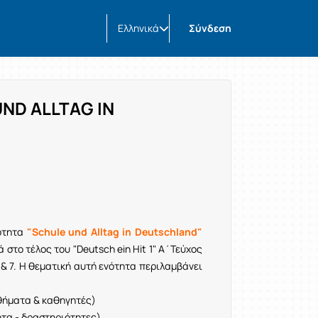
Ελληνικά
Σύνδεση
UND ALLTAG IN
νότητα
"Schule und Alltag in Deutschland"
 στο τέλος του "Deutsch ein Hit 1" Α΄Τεύχος
6 & 7. Η θεματική αυτή ενότητα περιλαμβάνει
θήματα & καθηγητές)
ητα - δραστηριότητες)