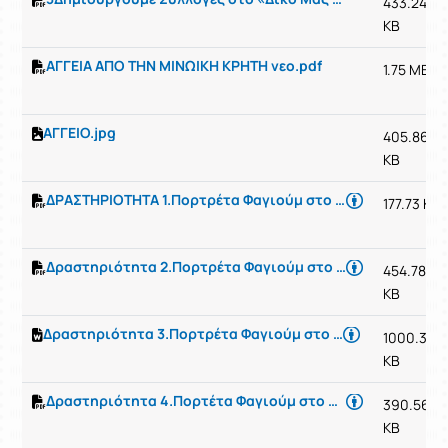
433.24
KB
ΑΓΓΕΙΑ ΑΠΟ ΤΗΝ ΜΙΝΩΙΚΗ ΚΡΗΤΗ νεο.pdf
1.75 MB
ΑΓΓΕΙΟ.jpg
405.86
KB
ΔΡΑΣΤΗΡΙΟΤΗΤΑ 1.Πορτρέτα Φαγιούμ στο Βρετανικό Μουσείο από τη Χαουάρα – Νεκρόπολη της Αρσινόης .για Β τάξη-Αγγελιδάκη Μαρία ΠΕ01
177.73 KB
Δραστηριότητα 2.Πορτρέτα Φαγιούμ στο Βρετανικό Μουσείο για Β τάξη -Αγγελιδάκη Μαρία ΠΕ01
454.78
KB
Δραστηριότητα 3.Πορτρέτα Φαγιούμ στο Βρετανικό Μουσείο για Β τάξη -Αγγελιδάκη Μαρία ΠΕ01
1000.31
KB
Δραστηριότητα 4.Πορτέτα Φαγιούμ στο Μουσείο Μπενάκη ,Γ Τάξη -Αγγελιδάκη Μαρία ΠΕ01
390.56
KB