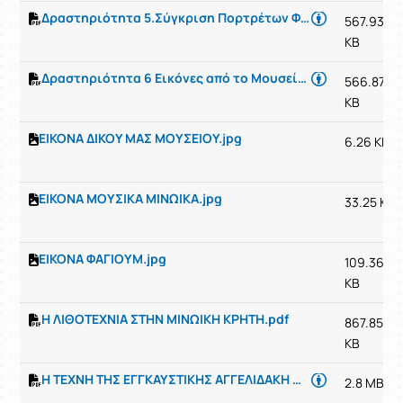
Δραστηριότητα 5.Σύγκριση Πορτρέτων Φαγιούμ και εικόνων Σινά για Γ τάξη -Αγγελιδάκη Μαρία ΠΕ01
567.93
KB
Δραστηριότητα 6 Εικόνες από το Μουσείο της Ιεράς Μονής Σινά (6ος -7ος αι.)Αγγελιδάκη Μαρία ΠΕ01
566.87
KB
ΕΙΚΟΝΑ ΔΙΚΟΥ ΜΑΣ ΜΟΥΣΕΙΟΥ.jpg
6.26 KB
ΕΙΚΟΝΑ ΜΟΥΣΙΚΑ ΜΙΝΩΙΚΑ.jpg
33.25 KB
ΕΙΚΟΝΑ ΦΑΓΙΟΥΜ.jpg
109.36
KB
Η ΛΙΘΟΤΕΧΝΙΑ ΣΤΗΝ ΜΙΝΩΙΚΗ ΚΡΗΤΗ.pdf
867.85
KB
Η ΤΕΧΝΗ ΤΗΣ ΕΓΓΚΑΥΣΤΙΚΗΣ ΑΓΓΕΛΙΔΑΚΗ ΜΑΡΙΑ ΠΕ01
2.8 MB