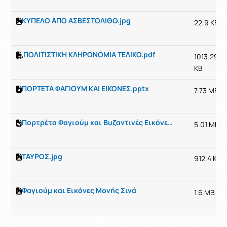
ΚΥΠΕΛΟ ΑΠΟ ΑΣΒΕΣΤΟΛΙΘΟ.jpg
22.9 KB
ΠΟΛΙΤΙΣΤΙΚΗ ΚΛΗΡΟΝΟΜΙΑ ΤΕΛΙΚΟ.pdf
1013.29
KB
ΠΟΡΤΕΤΑ ΦΑΓΙΟΥΜ ΚΑΙ ΕΙΚΟΝΕΣ.pptx
7.73 MB
Πορτρέτα Φαγιούμ και Βυζαντινές Εικόνες της Μονής Σινά - Αγγελιδάκη Μαρία ΠΕ01
5.01 MB
ΤΑΥΡΟΣ.jpg
912.4 KB
Φαγιούμ και Εικόνες Μονής Σινά
1.6 MB