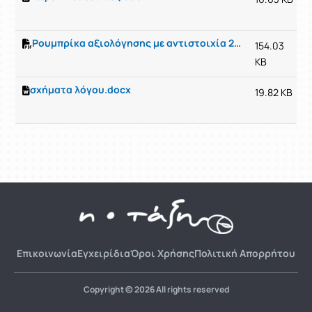
Ρουμπρίκα αξιολόγησης με αντιστοιχία 20-2.pdf
154.03
KB
σχήματα λόγου.docx
19.82 KB
Επικοινωνία
Εγχειρίδια
Όροι Χρήσης
Πολιτική Απορρήτου
Copyright © 2026 All rights reserved