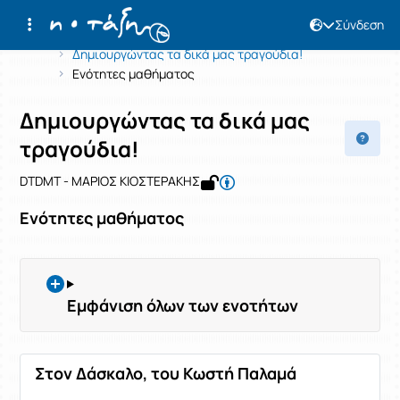
Σύνδεση
Μάθημα : Δημιουργώντας τα δικά μας
Κωδικός : 1727010309
Αρχική Σελίδα
Δημιουργώντας τα δικά μας τραγούδια!
Ενότητες μαθήματος
Δημιουργώντας τα δικά μας
τραγούδια!
DTDMT - ΜΑΡΙΟΣ ΚΙΟΣΤΕΡΑΚΗΣ
Ενότητες μαθήματος
Εμφάνιση όλων των ενοτήτων
Στον Δάσκαλο, του Κωστή Παλαμά