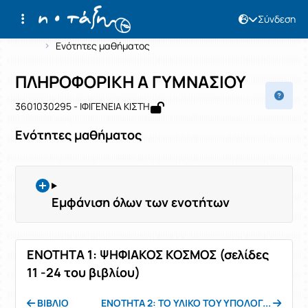
Σύνδεση
Μάθημα : ΠΛΗΡΟΦΟΡΙΚΗ Α ΓΥΜΝΑΣΙΟ
Κωδικός : 3601030295
Αρχική Σελίδα
ΠΛΗΡΟΦΟΡΙΚΗ Α ΓΥΜΝΑΣΙΟΥ
Ενότητες μαθήματος
ΠΛΗΡΟΦΟΡΙΚΗ Α ΓΥΜΝΑΣΙΟΥ
3601030295 - ΙΦΙΓΕΝΕΙΑ ΚΙΣΤΗ
Ενότητες μαθήματος
Εμφάνιση όλων των ενοτήτων
ΕΝΟΤΗΤΑ 1: ΨΗΦΙΑΚΟΣ ΚΟΣΜΟΣ (σελίδες
11 -24 του βιβλίου)
ΒΙΒΛΙΟ
ENOTHTA 2: ΤΟ ΥΛΙΚΟ ΤΟΥ ΥΠΟΛΟΓ...