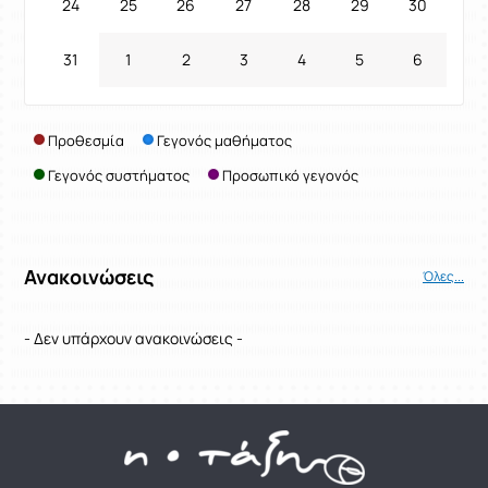
24
25
26
27
28
29
30
31
1
2
3
4
5
6
Προθεσμία
Γεγονός μαθήματος
Γεγονός συστήματος
Προσωπικό γεγονός
Ανακοινώσεις
Όλες...
- Δεν υπάρχουν ανακοινώσεις -