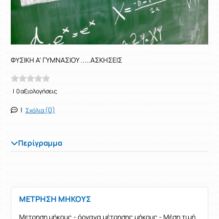
ΦΥΣΙΚΗ Α' ΓΥΜΝΑΣΙΟΥ .....ΑΣΚΗΣΕΙΣ
| 0 αξιολογήσεις
|
(0)
Σχόλια
Περίγραμμα
ΜΕΤΡΗΣΗ ΜΗΚΟΥΣ
Μετρηση μήκους - όργανα μέτρησης μήκους - Μέση τιμή