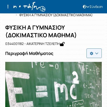
Σύνδεση
Μάθημα : ΦΥΣΙΚΗ Α ΓΥΜΝΑΣΙΟΥ (ΔΟ
Κωδικός : 0344001182
Αρχική Σελίδα
ΦΥΣΙΚΗ Α ΓΥΜΝΑΣΙΟΥ (ΔΟΚΙΜΑΣΤΙΚΟ ΜΑΘΗΜΑ)
ΦΥΣΙΚΗ Α ΓΥΜΝΑΣΙΟΥ
(ΔΟΚΙΜΑΣΤΙΚΟ ΜΑΘΗΜΑ)
0344001182 - ΑΙΚΑΤΕΡΙΝΗ ΤΖΕΛΕΠΗ
Περιγραφή Μαθήματος