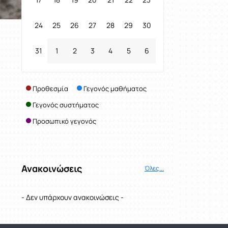
24
25
26
27
28
29
30
31
1
2
3
4
5
6
Προθεσμία
Γεγονός μαθήματος
Γεγονός συστήματος
Προσωπικό γεγονός
Ανακοινώσεις
Όλες...
- Δεν υπάρχουν ανακοινώσεις -