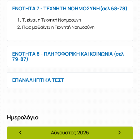
ΕΝΟΤΗΤΑ 7 - ΤΕΧΝΗΤΗ ΝΟΗΜΟΣΥΝΗ(σελ 68-78)
Τι είναι η Τεχνητή Νοημοσύνη
Πως μαθαίνει η Τεχνητή Νοημοσύνη
ΕΝΟΤΗΤΑ 8 - ΠΛΗΡΟΦΟΡΙΚΗ ΚΑΙ ΚΟΙΝΩΝΙΑ (σελ
79-87)
ΕΠΑΝΑΛΗΠΤΙΚΑ ΤΕΣΤ
Ημερολόγιο
Αύγουστος 2026
Προηγούμενος Μήνας
Επόμενος 