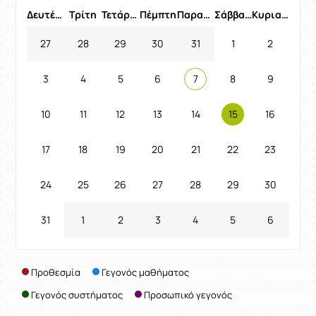
Δευτέρα
Τρίτη
Τετάρτη
Πέμπτη
Παρασκευή
Σάββατο
Κυριακή
27
28
29
30
31
1
2
3
4
5
6
7
8
9
10
11
12
13
14
15
16
17
18
19
20
21
22
23
24
25
26
27
28
29
30
31
1
2
3
4
5
6
Προθεσμία
Γεγονός μαθήματος
Γεγονός συστήματος
Προσωπικό γεγονός