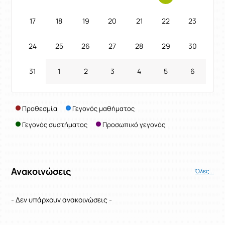
17
18
19
20
21
22
23
24
25
26
27
28
29
30
31
1
2
3
4
5
6
Προθεσμία
Γεγονός μαθήματος
Γεγονός συστήματος
Προσωπικό γεγονός
Ανακοινώσεις
Όλες...
- Δεν υπάρχουν ανακοινώσεις -