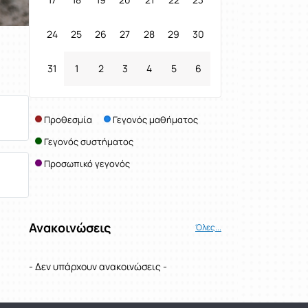
24
25
26
27
28
29
30
31
1
2
3
4
5
6
Προθεσμία
Γεγονός μαθήματος
Γεγονός συστήματος
Προσωπικό γεγονός
Ανακοινώσεις
Όλες...
- Δεν υπάρχουν ανακοινώσεις -