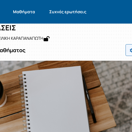
ΠΑΡΟΥΣΙΑΣΕΙΣ
 3651060197
ΠΑΡΟΥΣΙΑΣΕΙΣ
Μαθήματα
Συχνές ερωτήσεις
ΣΕΙΣ
ΣΙΛΙΚΗ ΚΑΡΑΠΑΝΑΓΙΩΤΗ
Μαθήματος