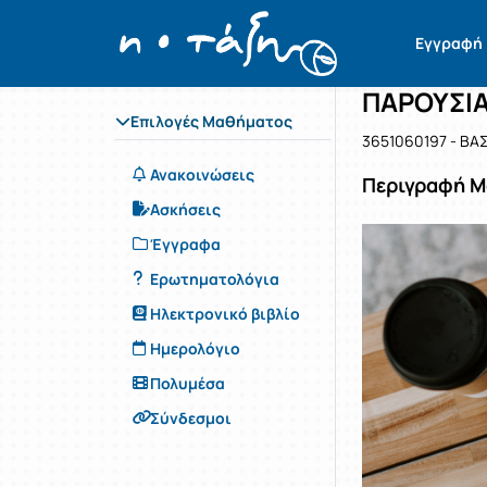
Μάθημα : 
Κωδικός :
Αρχική Σελίδα
Εγγραφή
ΠΑΡΟΥΣΙΑ
Επιλογές Μαθήματος
3651060197 - ΒΑ
Ανακοινώσεις
Περιγραφή 
Ασκήσεις
Έγγραφα
Ερωτηματολόγια
Ηλεκτρονικό βιβλίο
Ημερολόγιο
Πολυμέσα
Σύνδεσμοι