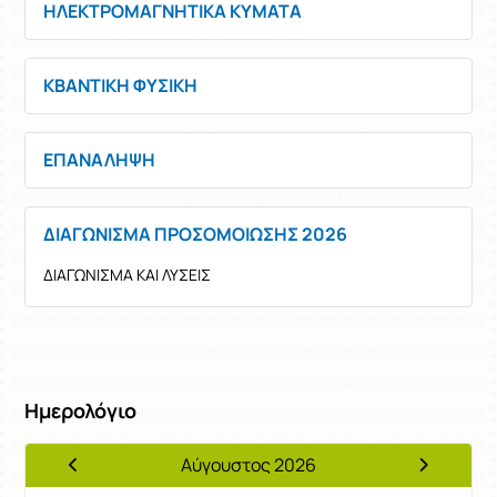
ΗΛΕΚΤΡΟΜΑΓΝΗΤΙΚΑ ΚΥΜΑΤΑ
ΚΒΑΝΤΙΚΗ ΦΥΣΙΚΗ
ΕΠΑΝΑΛΗΨΗ
ΔΙΑΓΩΝΙΣΜΑ ΠΡΟΣΟΜΟΙΩΣΗΣ 2026
ΔΙΑΓΩΝΙΣΜΑ ΚΑΙ ΛΥΣΕΙΣ
Ημερολόγιο
Αύγουστος 2026
Προηγούμενος Μήνας
Επόμενος 