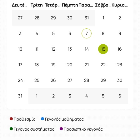
Δευτέρα
Τρίτη
Τετάρτη
Πέμπτη
Παρασκευή
Σάββατο
Κυριακή
27
28
29
30
31
1
2
3
4
5
6
7
8
9
10
11
12
13
14
15
16
17
18
19
20
21
22
23
24
25
26
27
28
29
30
31
1
2
3
4
5
6
Προθεσμία
Γεγονός μαθήματος
Γεγονός συστήματος
Προσωπικό γεγονός