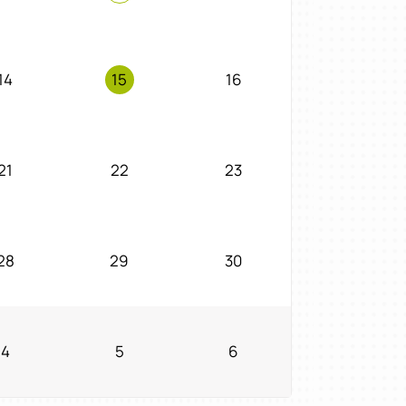
14
15
16
21
22
23
28
29
30
4
5
6