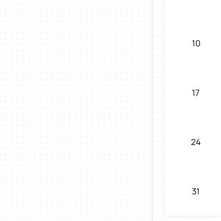
10
17
24
31