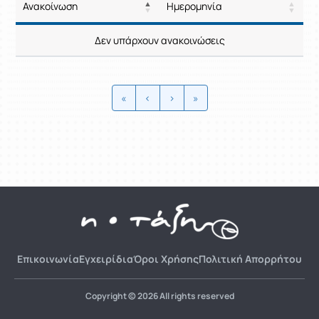
Ανακοίνωση
Ημερομηνία
Ρυθμίσεις επιλογής / Αποτελέσμ
Ανακοίνωση
Ημερομηνία
Δεν υπάρχουν ανακοινώσεις
Ρυθμίσεις επιλογής / Αποτελέσμ
«
‹
›
»
Επικοινωνία
Εγχειρίδια
Όροι Χρήσης
Πολιτική Απορρήτου
Copyright © 2026 All rights reserved