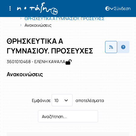
Σύνδεση
Μάθημα : ΘΡΗΣΚΕΥΤΙΚΑ Α ΓΥΜΝΑΣΙΟ
Κωδικός : 3601010468
Αρχική Σελίδα
ΘΡΗΣΚΕΥΤΙΚΑ Α ΓΥΜΝΑΣΙΟΥ. ΠΡΟΣΕΥΧΕΣ
Ανακοινώσεις
ΘΡΗΣΚΕΥΤΙΚΑ Α
ΓΥΜΝΑΣΙΟΥ. ΠΡΟΣΕΥΧΕΣ
3601010468 - ΕΛΕΝΗ ΚΑΨΑΛΑ
Ανακοινώσεις
Εμφάνισε
αποτελέσματα