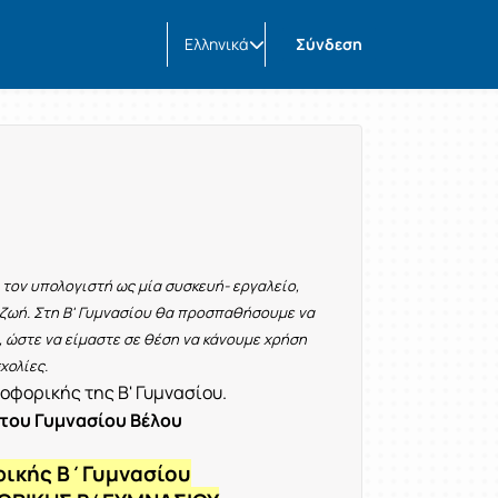
Ελληνικά
Σύνδεση
τον υπολογιστή ως μία συσκευή- εργαλείο,
 ζωή. Στη Β' Γυμνασίου θα προσπαθήσουμε να
, ώστε να είμαστε σε θέση να κάνουμε χρήση
χολίες.
οφορικής της Β' Γυμνασίου.
του Γυμνασίου Βέλου
ρικής Β΄Γυμνασίου