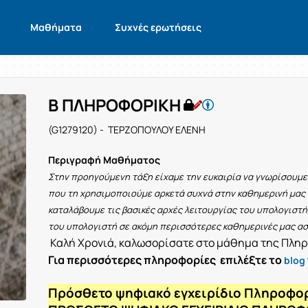
Μαθήματα
Συχνές ερωτήσεις
Β ΠΛΗΡΟΦΟΡΙΚΗ
(G1279120) - ΤΕΡΖΟΠΟΥΛΟΥ ΕΛΕΝΗ
Περιγραφή Μαθήματος
Στην προηγούμενη τάξη είχαμε την ευκαιρία να γνωρίσουμε 
που τη χρησιμοποιούμε αρκετά συχνά στην καθημερινή μας
καταλάβουμε τις βασικές αρχές λειτουργίας του υπολογιστή
του υπολογιστή σε ακόμη περισσότερες καθημερινές μας ασ
Καλή Χρονιά, καλωσορίσατε στο μάθημα της Πληρ
Για περισσότερες πληροφορίες επιλέξτε το
blog
Πρόσθετο ψηφιακό εγχειρίδιο Πληροφο