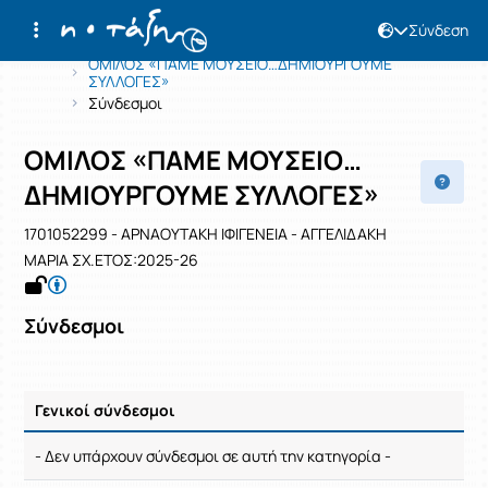
Σύνδεση
Μάθημα : ΟΜΙΛΟΣ «ΠΑΜΕ ΜΟΥΣΕΙΟ…
Κωδικός : 1701052299
Αρχική Σελίδα
ΟΜΙΛΟΣ «ΠΑΜΕ ΜΟΥΣΕΙΟ…ΔΗΜΙΟΥΡΓΟΥΜΕ
ΣΥΛΛΟΓΕΣ»
Σύνδεσμοι
ΟΜΙΛΟΣ «ΠΑΜΕ ΜΟΥΣΕΙΟ…
ΔΗΜΙΟΥΡΓΟΥΜΕ ΣΥΛΛΟΓΕΣ»
1701052299 - ΑΡΝΑΟΥΤΑΚΗ ΙΦΙΓΕΝΕΙΑ - ΑΓΓΕΛΙΔΑΚΗ
ΜΑΡΙΑ ΣΧ.ΕΤΟΣ:2025-26
Σύνδεσμοι
Γενικοί σύνδεσμοι
Ρυθμίσεις επιλογής / Αποτελέσματα
- Δεν υπάρχουν σύνδεσμοι σε αυτή την κατηγορία -