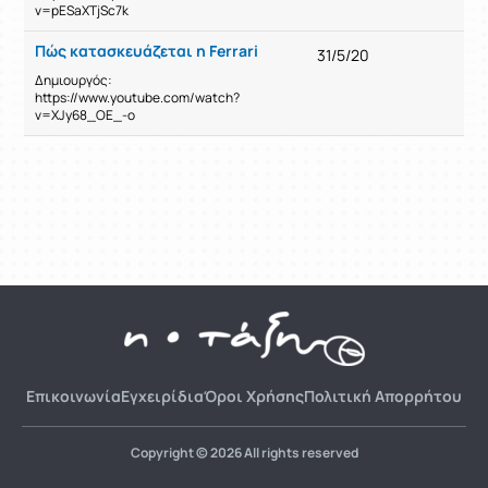
v=pESaXTjSc7k
Πώς κατασκευάζεται η Ferrari
31/5/20
Δημιουργός:
https://www.youtube.com/watch?
v=XJy68_OE_-o
Επικοινωνία
Εγχειρίδια
Όροι Χρήσης
Πολιτική Απορρήτου
Copyright © 2026 All rights reserved