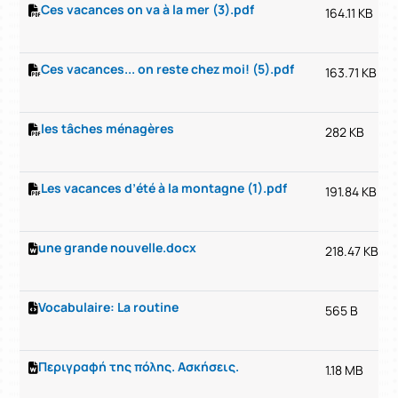
Ces vacances on va à la mer (3).pdf
164.11 KB
Ces vacances... on reste chez moi! (5).pdf
163.71 KB
les tâches ménagères
282 KB
Les vacances d’été à la montagne (1).pdf
191.84 KB
une grande nouvelle.docx
218.47 KB
Vocabulaire: La routine
565 B
Περιγραφή της πόλης. Ασκήσεις.
1.18 MB