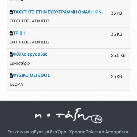
ΤΑΧΥΤΗΤΣ ΣΤΗΝ ΕΥΘΥΓΡΑΜΜΗ ΟΜΑΛΗ ΚΙΝΗΣΗ
35 KB
ΕΡΩΤΗΣΕΙΣ - ΑΣΚΗΣΕΙΣ
ΤΡΙΒΗ
36 KB
ΕΡΩΤΗΣΕΙΣ - ΑΣΚΗΣΕΙΣ
Φύλλο εργασίας
25.5 KB
Εργαστήριο
ΦΥΣΙΚΟ ΜΕΓΕΘΟΣ
25 KB
ΘΕΩΡΙΑ
Επικοινωνία
Εγχειρίδια
Όροι Χρήσης
Πολιτική Απορρήτου